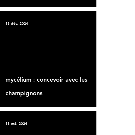
18 déc. 2024
 video
mycélium : concevoir avec les
champignons
18 oct. 2024