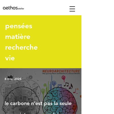
pensées
matière
recherche
vie
8 nov. 2025
le carbone n’est pas la seule